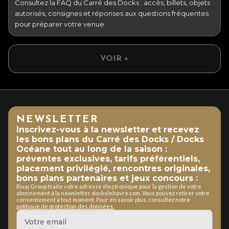
Consultez la FAQ du Carré des Docks : accès, billets, objets
autorisés, consignes et réponses aux questions fréquentes
pour préparer votre venue.
VOIR +
NEWSLETTER
Inscrivez-vous à la newsletter et recevez
les bons plans du Carré des Docks / Docks
Océane tout au long de la saison :
préventes exclusives, tarifs préférentiels,
placement privilégié, rencontres originales,
bons plans partenaires et jeux concours :
Rivaj Group traite votre adresse électronique pour la gestion de votre
abonnement à la newsletter dockslehavre.com. Vous pouvez retirer votre
consentement à tout moment. Pour en savoir plus, consultez notre
politique de protection des données.