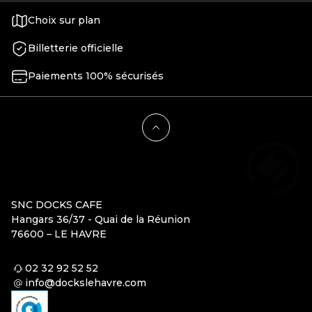
Choix sur plan
Billetterie officielle
Paiements 100% sécurisés
SNC DOCKS CAFE
Hangars 36/37 - Quai de la Réunion
76600 – LE HAVRE
02 32 92 52 52
info@dockslehavre.com